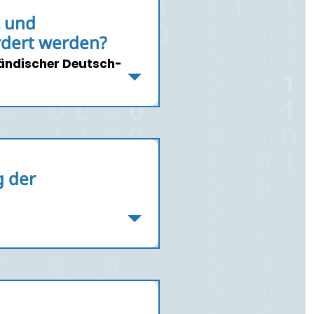
t und
ördert werden?
ländischer Deutsch-
g der