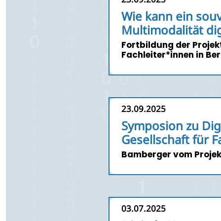
Wie kann ein sou
Multimodalität di
Fortbildung der Proje
Fachleiter*innen in B
23.09.2025
Symposion zu Digi
Gesellschaft für F
Bamberger vom Projek
03.07.2025