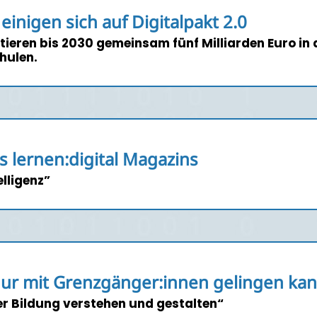
inigen sich auf Digitalpakt 2.0
ieren bis 2030 gemeinsam fünf Milliarden Euro in d
hulen.
 lernen:digital Magazins
lligenz”
ur mit Grenzgänger:innen gelingen ka
er Bildung verstehen und gestalten“