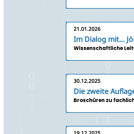
21.01.2026
Im Dialog mit… 
Wissenschaftliche Le
30.12.2025
Die zweite Auflage
Broschüren zu fachlic
19.12.2025