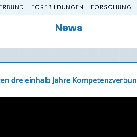
ERBUND
FORTBILDUNGEN
FORSCHUNG
News
ren dreieinhalb Jahre Kompetenzverbund