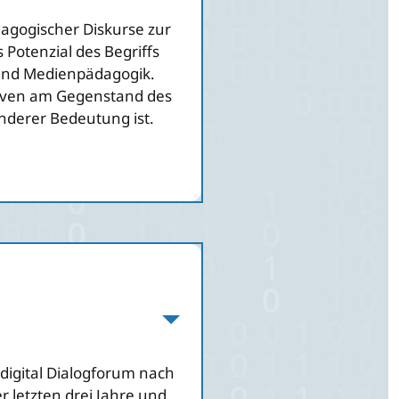
ädagogischer Diskurse zur
 Potenzial des Begriffs
- und Medienpädagogik.
tiven am Gegenstand des
onderer Bedeutung ist.
digital Dialogforum nach
 letzten drei Jahre und