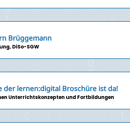
Jörn Brüggemann
itung, DiSo-SGW
 der lernen:digital Broschüre ist da!
hen Unterrichtskonzepten und Fortbildungen