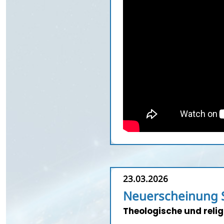
23.03.2026
Neuerscheinung S
Theologische und relig