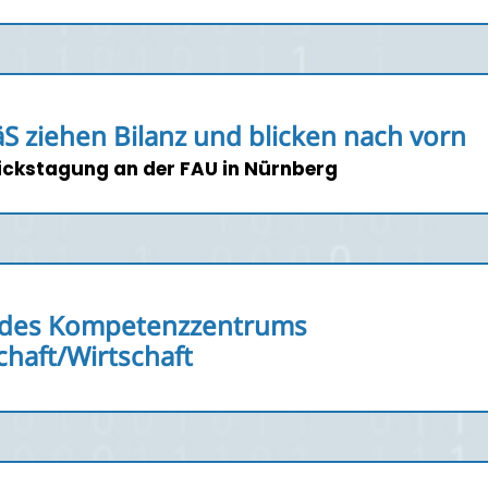
S ziehen Bilanz und blicken nach vorn
ickstagung an der FAU in Nürnberg
n des Kompetenzzentrums
haft/Wirtschaft