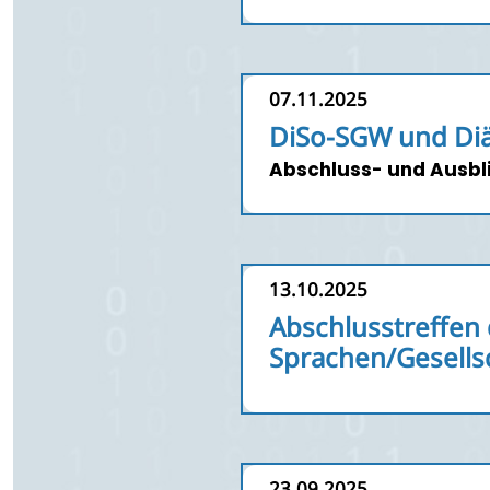
07.11.2025
DiSo-SGW und Diä
Abschluss- und Ausbl
13.10.2025
Abschlusstreffe
Sprachen/Gesellsc
23.09.2025