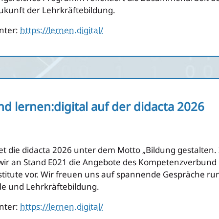
 Zukunft der Lehrkräftebildung.
nter:
https://lernen.digital/
 lernen:digital auf der didacta 2026
et die didacta 2026 unter dem Motto „Bildung gestalten. 
en wir an Stand E021 die Angebote des Kompetenzverbund l
titute vor. Wir freuen uns auf spannende Gespräche run
le und Lehrkräftebildung.
nter:
https://lernen.digital/