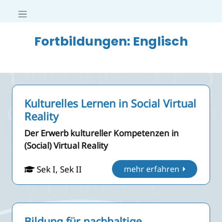
Fortbildungen: Englisch
Kulturelles Lernen in Social Virtual
Reality
Der Erwerb kultureller Kompetenzen in
(Social) Virtual Reality
Sek I, Sek II
mehr erfahren
Bildung für nachhaltige