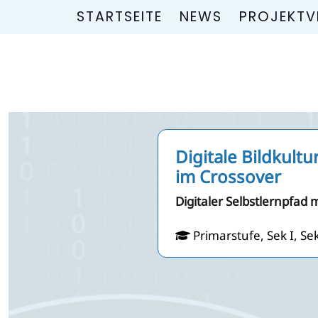
STARTSEITE
NEWS
PROJEKTV
Digitale Bildkult
im Crossover
Digitaler Selbstlernpfad
Primarstufe, Sek I, Sek