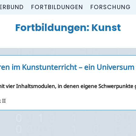
ERBUND
FORTBILDUNGEN
FORSCHUNG
Fortbildungen: Kunst
uren im Kunstunterricht – ein Universum
 mit vier Inhaltsmodulen, in denen eigene Schwerpunkt
 II